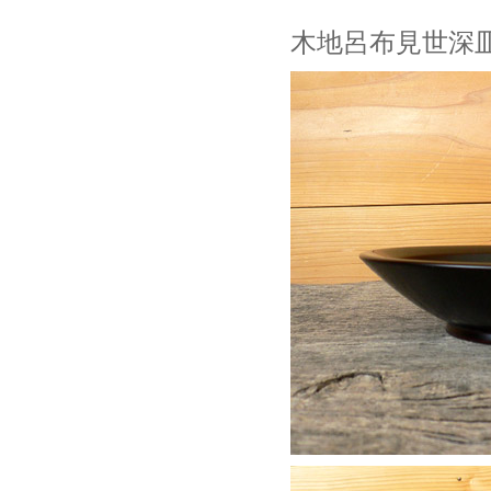
木地呂布見世深